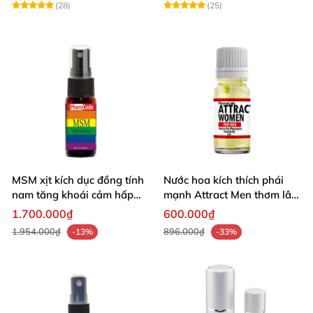
(28)
(25)
MSM xịt kích dục đồng tính
Nước hoa kích thích phái
nam tăng khoái cảm hấp
mạnh Attract Men thơm lâu
dẫn phái mạnh
hấp dẫn
1.700.000₫
600.000₫
1.954.000₫
896.000₫
-13%
-33%