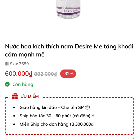
Nước hoa kích thích nam Desire Me tăng khoái
cảm mạnh mẽ
Sku:
7659
600.000₫
882.000₫
-32%
Còn hàng
ƯU ĐIỂM
Giao hàng kín đáo - Che tên SP 📦
Ship hỏa tốc 30 - 60 phút (cả đêm) ⚡
Miễn Ship cho đơn hàng từ 300.000đ