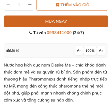
🛒 THÊM VÀO GIỎ
MUA NGAY
📞 Tư vấn
0938411000
(24/7)
Mô tả
−
100%
+
Nước hoa kích dục nam Desire Me – chìa khóa đánh
thức đam mê và sự quyến rũ bí ẩn. Sản phẩm đến từ
thương hiệu Pheromonexs danh tiếng, nhập trực tiếp
từ Mỹ, mang đến công thức pheromone thế hệ mới
đột phá, giúp phái mạnh nhanh chóng chinh phục
cảm xúc và tăng cường sự hấp dẫn.