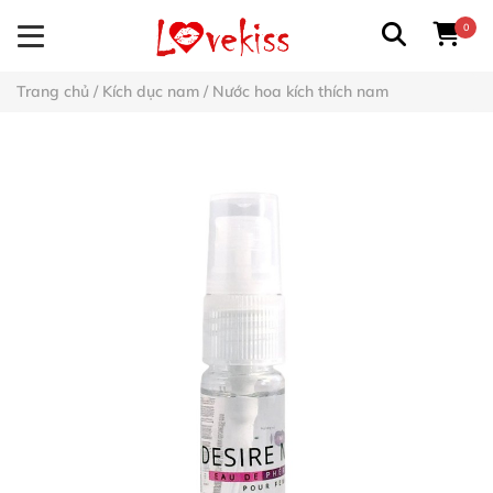
0
Trang chủ
/
Kích dục nam
/
Nước hoa kích thích nam