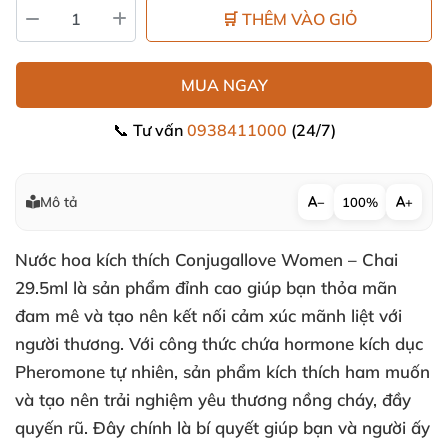
🛒 THÊM VÀO GIỎ
MUA NGAY
📞 Tư vấn
0938411000
(24/7)
Mô tả
−
100%
+
Nước hoa kích thích Conjugallove Women – Chai
29.5ml là sản phẩm đỉnh cao giúp bạn thỏa mãn
đam mê và tạo nên kết nối cảm xúc mãnh liệt với
người thương. Với công thức chứa hormone kích dục
Pheromone tự nhiên, sản phẩm kích thích ham muốn
và tạo nên trải nghiệm yêu thương nồng cháy, đầy
quyến rũ. Đây chính là bí quyết giúp bạn và người ấy