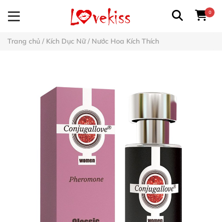
0
Trang chủ
/
Kích Dục Nữ
/
Nước Hoa Kích Thích