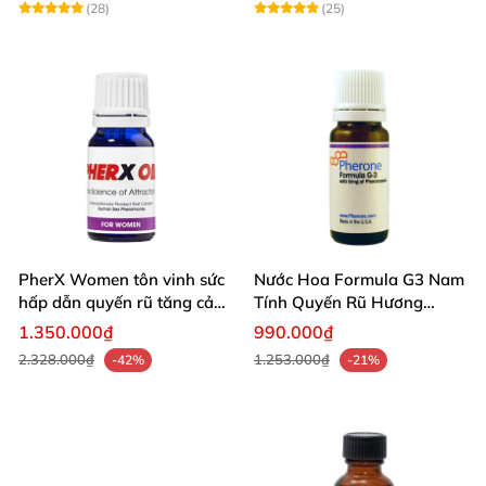
(28)
(25)
PherX Women tôn vinh sức
Nước Hoa Formula G3 Nam
hấp dẫn quyến rũ tăng cảm
Tính Quyến Rũ Hương
xúc phái mạnh
Thơm Kích Thích
1.350.000₫
990.000₫
2.328.000₫
1.253.000₫
-42%
-21%