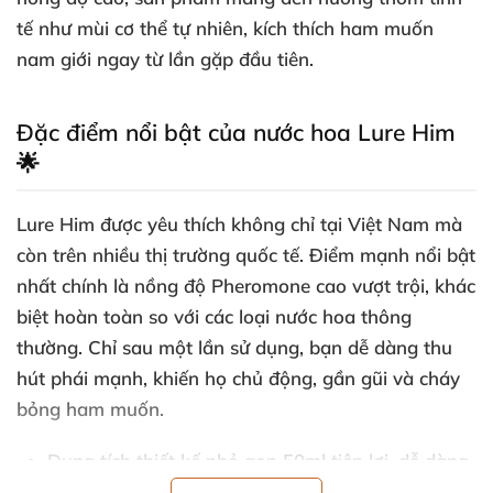
tế như mùi cơ thể tự nhiên, kích thích ham muốn
nam giới ngay từ lần gặp đầu tiên.
Đặc điểm nổi bật của nước hoa Lure Him
🌟
Lure Him được yêu thích không chỉ tại Việt Nam mà
còn trên nhiều thị trường quốc tế. Điểm mạnh nổi bật
nhất chính là nồng độ Pheromone cao vượt trội, khác
biệt hoàn toàn so với các loại nước hoa thông
thường. Chỉ sau một lần sử dụng, bạn dễ dàng thu
hút phái mạnh, khiến họ chủ động, gần gũi và cháy
bỏng ham muốn.
Dung tích thiết kế nhỏ gọn 50ml tiện lợi, dễ dàng