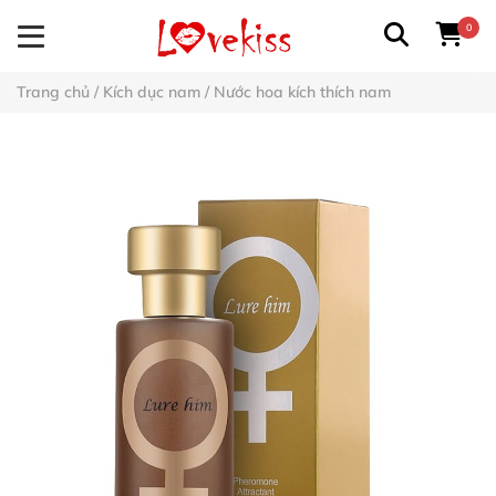
0
Trang chủ
/
Kích dục nam
/
Nước hoa kích thích nam