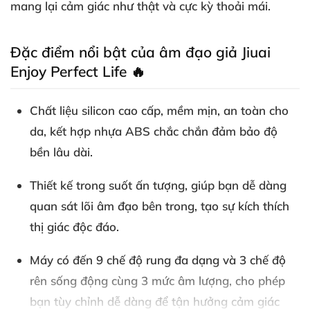
mang lại cảm giác như thật và cực kỳ thoải mái.
Đặc điểm nổi bật của âm đạo giả Jiuai
Enjoy Perfect Life 🔥
Chất liệu silicon cao cấp, mềm mịn, an toàn cho
da, kết hợp nhựa ABS chắc chắn đảm bảo độ
bền lâu dài.
Thiết kế trong suốt ấn tượng, giúp bạn dễ dàng
quan sát lõi âm đạo bên trong, tạo sự kích thích
thị giác độc đáo.
Máy có đến 9 chế độ rung đa dạng và 3 chế độ
rên sống động cùng 3 mức âm lượng, cho phép
bạn tùy chỉnh dễ dàng để tận hưởng cảm giác