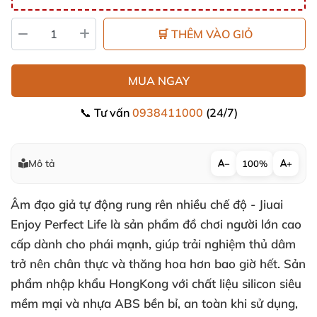
🛒 THÊM VÀO GIỎ
MUA NGAY
📞 Tư vấn
0938411000
(24/7)
Mô tả
−
100%
+
Âm đạo giả tự động rung rên nhiều chế độ - Jiuai
Enjoy Perfect Life là sản phẩm đồ chơi người lớn cao
cấp dành cho phái mạnh, giúp trải nghiệm thủ dâm
trở nên chân thực và thăng hoa hơn bao giờ hết. Sản
phẩm nhập khẩu HongKong với chất liệu silicon siêu
mềm mại và nhựa ABS bền bỉ, an toàn khi sử dụng,