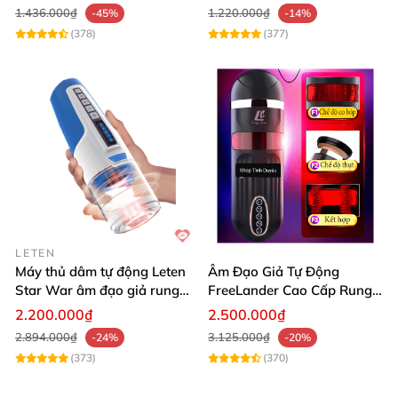
1.436.000₫
1.220.000₫
-45%
-14%
(378)
(377)
LETEN
Máy thủ dâm tự động Leten
Âm Đạo Giả Tự Động
Star War âm đạo giả rung
FreeLander Cao Cấp Rung
xoay thụt cao cấp
Thụt Co Bóp Cực Mạnh
2.200.000₫
2.500.000₫
Nhật Bản
2.894.000₫
3.125.000₫
-24%
-20%
(373)
(370)