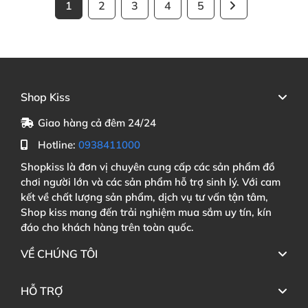
1
2
3
4
5
Shop Kiss
Giao hàng cả đêm 24/24
Hotline:
0938411000
Shopkiss là đơn vị chuyên cung cấp các sản phẩm đồ
chơi người lớn và các sản phẩm hỗ trợ sinh lý. Với cam
kết về chất lượng sản phẩm, dịch vụ tư vấn tận tâm,
Shop kiss mang đến trải nghiệm mua sắm uy tín, kín
đáo cho khách hàng trên toàn quốc.
VỀ CHÚNG TÔI
HỖ TRỢ