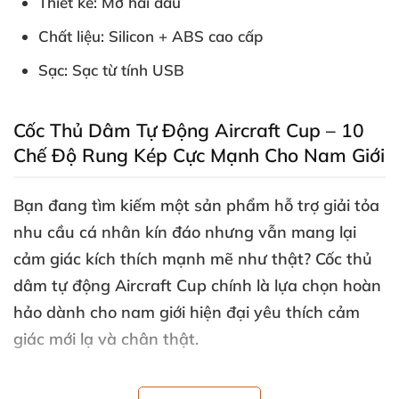
Thiết kế:
Mở hai đầu
Chất liệu:
Silicon + ABS cao cấp
Sạc:
Sạc từ tính USB
Cốc Thủ Dâm Tự Động Aircraft Cup – 10
Chế Độ Rung Kép Cực Mạnh Cho Nam Giới
Bạn đang tìm kiếm một sản phẩm hỗ trợ giải tỏa
nhu cầu cá nhân kín đáo nhưng vẫn mang lại
cảm giác kích thích mạnh mẽ như thật?
Cốc thủ
dâm tự động Aircraft Cup
chính là lựa chọn hoàn
hảo dành cho nam giới hiện đại yêu thích cảm
giác mới lạ và chân thật.