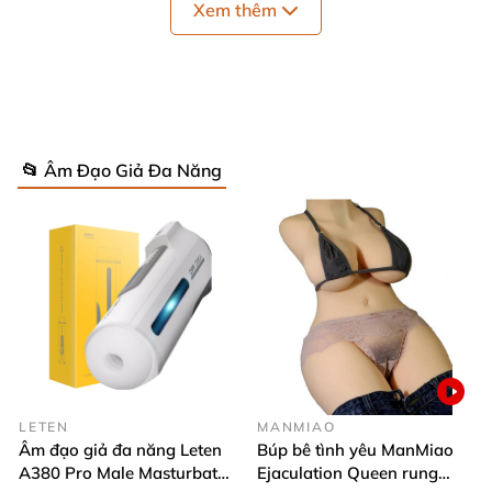
Xem thêm
📂 Âm Đạo Giả Đa Năng
LETEN
MANMIAO
Âm đạo giả đa năng Leten
Búp bê tình yêu ManMiao
A380 Pro Male Masturbator
Ejaculation Queen rung