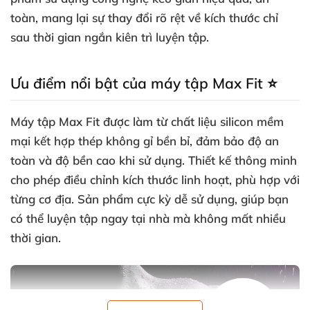
toàn, mang lại sự thay đổi rõ rệt về kích thước chỉ
sau thời gian ngắn kiên trì luyện tập.
Ưu điểm nổi bật của máy tập Max Fit ⭐
Máy tập Max Fit được làm từ chất liệu silicon mềm
mại kết hợp thép không gỉ bền bỉ, đảm bảo độ an
toàn và độ bền cao khi sử dụng. Thiết kế thông minh
cho phép điều chỉnh kích thước linh hoạt, phù hợp với
từng cơ địa. Sản phẩm cực kỳ dễ sử dụng, giúp bạn
có thể luyện tập ngay tại nhà mà không mất nhiều
thời gian.