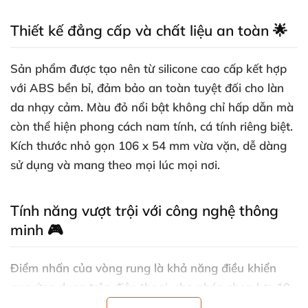
Thiết kế đẳng cấp và chất liệu an toàn 🌟
Sản phẩm được tạo nên từ silicone cao cấp kết hợp
với ABS bền bỉ, đảm bảo an toàn tuyệt đối cho làn
da nhạy cảm. Màu đỏ nổi bật không chỉ hấp dẫn mà
còn thể hiện phong cách nam tính, cá tính riêng biệt.
Kích thước nhỏ gọn 106 x 54 mm vừa vặn, dễ dàng
sử dụng và mang theo mọi lúc mọi nơi.
Tính năng vượt trội với công nghệ thông
minh 🎮
Điểm nhấn của vòng rung là khả năng điều khiển
qua ứng dụng trên điện thoại, cho phép chọn lựa 10
chế độ và tần số rung khác nhau một cách linh hoạt.