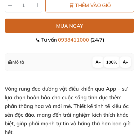
🛒 THÊM VÀO GIỎ
MUA NGAY
📞 Tư vấn
0938411000
(24/7)
Mô tả
−
100%
+
Vòng rung đeo dương vật điều khiển qua App – sự
lựa chọn hoàn hảo cho cuộc sống tình dục thêm
phần thăng hoa và mới mẻ. Thiết kế tinh tế kiểu ốc
sên độc đáo, mang đến trải nghiệm kích thích khác
biệt, giúp phái mạnh tự tin và hứng thú hơn bao giờ
hết.