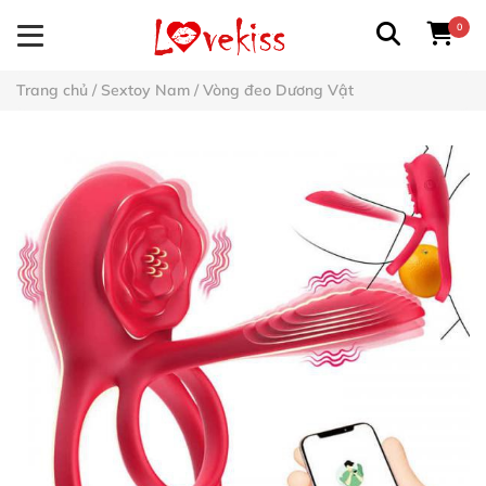
0
Trang chủ
/
Sextoy Nam
/
Vòng đeo Dương Vật