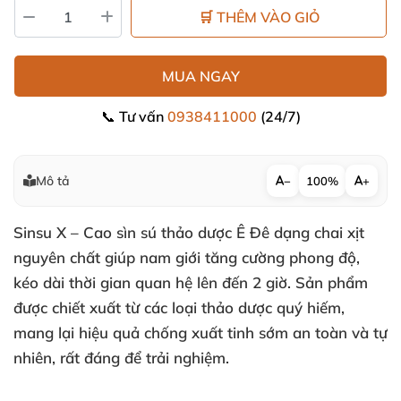
🛒 THÊM VÀO GIỎ
MUA NGAY
📞 Tư vấn
0938411000
(24/7)
Mô tả
−
100%
+
Sinsu X – Cao sìn sú thảo dược Ê Đê dạng chai xịt
nguyên chất giúp nam giới tăng cường phong độ,
kéo dài thời gian quan hệ lên đến 2 giờ. Sản phẩm
được chiết xuất từ các loại thảo dược quý hiếm,
mang lại hiệu quả chống xuất tinh sớm an toàn và tự
nhiên, rất đáng để trải nghiệm.