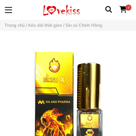
0
Trang chủ
/
Kéo dài thời gian
/
Sìn sú Chính Hãng