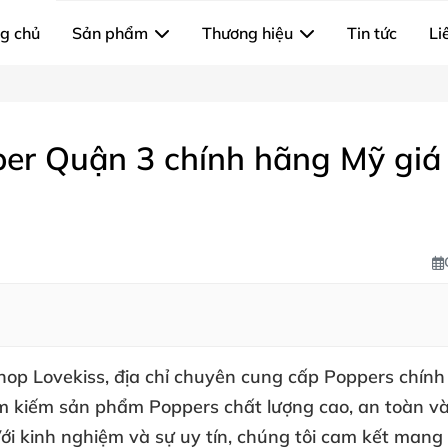
g chủ
Sản phẩm
Thương hiệu
Tin tức
Li
er Quận 3 chính hãng Mỹ giá 
hop Lovekiss
, địa chỉ
chuyên cung cấp Poppers chín
ìm kiếm sản phẩm Poppers
chất lượng cao
, an toàn v
Với kinh nghiệm và sự uy tín, chúng tôi cam kết ma