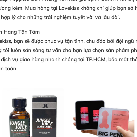
 lượng kém. Mua hàng tại Lovekiss không chỉ giúp bạn sở
hợp lý cho những trải nghiệm tuyệt vời và lâu dài.
ch Hàng Tận Tâm
ekiss, bạn sẽ được phục vụ
tận tình, chu đáo
bởi đội ngũ 
 tôi luôn sẵn sàng tư vấn cho bạn lựa chọn sản phẩm ph
p
dịch vụ giao hàng nhanh chóng
tại TP.HCM, bảo mật thô
an toàn.