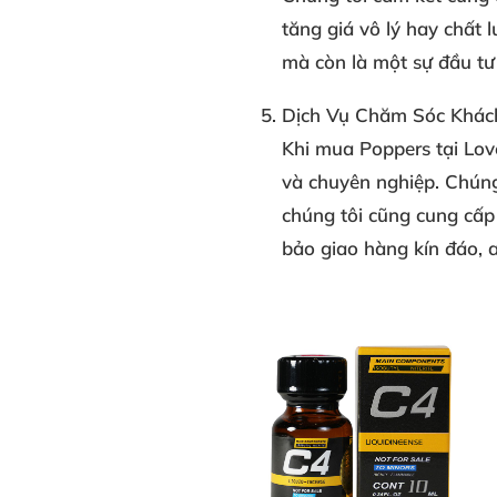
tăng giá vô lý hay chất
mà còn là một sự đầu tư 
Dịch Vụ Chăm Sóc Khá
Khi mua Poppers tại Lov
và chuyên nghiệp. Chúng
chúng tôi cũng cung cấ
bảo giao hàng kín đáo, 