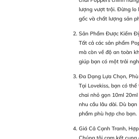
lượng vượt trội
. Đừng lo
gốc và chất lượng sản p
Sản Phẩm Được Kiểm Đị
Tất cả các sản phẩm Pop
mà còn về độ an toàn kh
giúp bạn có một trải ng
Đa Dạng Lựa Chọn, Phù
Tại Lovekiss, bạn có thể
chai nhỏ gọn 10ml 20ml
nhu cầu lâu dài. Dù bạn
phẩm phù hợp cho bạn.
Giá Cả Cạnh Tranh, Hợp
Chúng tôi cam kết cung 