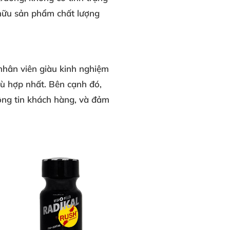
 hữu sản phẩm chất lượng
nhân viên giàu kinh nghiệm
ù hợp nhất. Bên cạnh đó,
ng tin khách hàng, và đảm