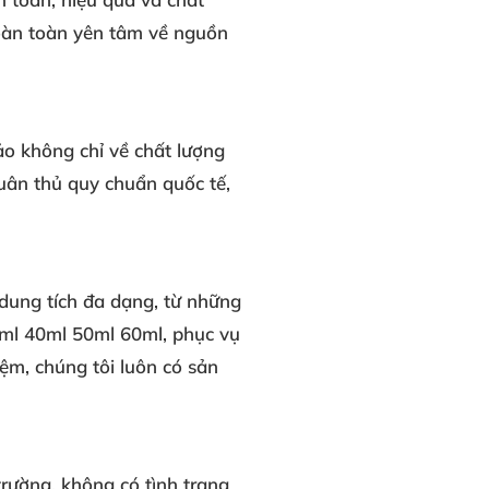
hoàn toàn yên tâm về nguồn
o không chỉ về chất lượng
tuân thủ
quy chuẩn quốc tế
,
 dung tích đa dạng, từ những
0ml 40ml 50ml 60ml, phục vụ
ệm, chúng tôi luôn có sản
trường
, không có tình trạng