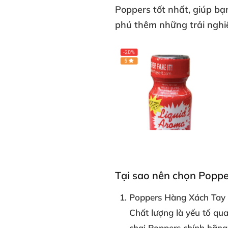
Poppers tốt nhất, giúp b
phú thêm những trải nghi
Tại sao nên chọn Poppe
Poppers Hàng Xách Tay
Chất lượng là yếu tố qu
chai Poppers chính hãn