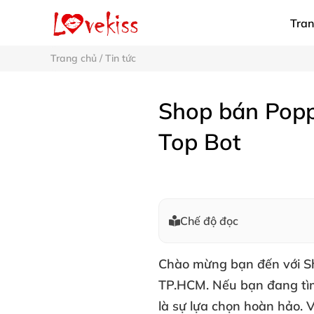
Tran
Trang chủ
/
Tin tức
Shop bán Popp
Top Bot
Chế độ đọc
Chào mừng bạn đến với
S
TP.HCM
. Nếu bạn đang t
là sự lựa chọn hoàn hảo. 