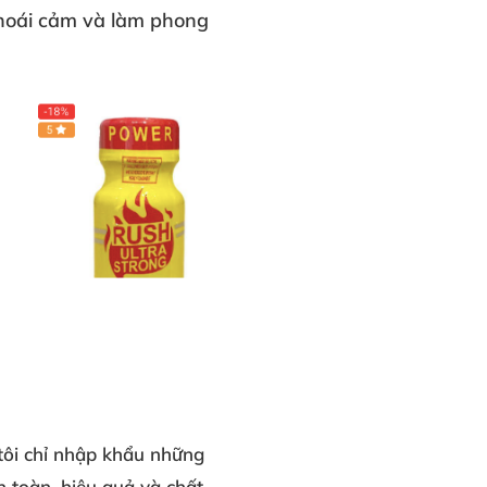
khoái cảm và làm phong
tôi chỉ nhập khẩu những
 toàn, hiệu quả và chất