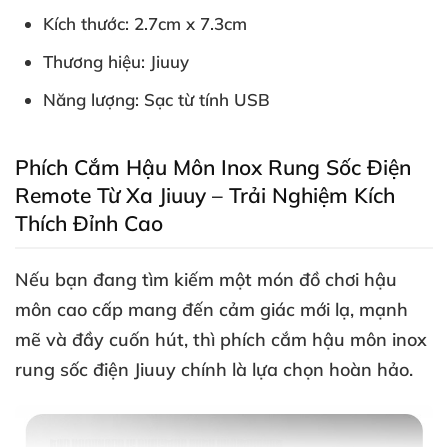
Kích thước: 2.7cm x 7.3cm
Thương hiệu: Jiuuy
Năng lượng: Sạc từ tính USB
Phích Cắm Hậu Môn Inox Rung Sốc Điện
Remote Từ Xa Jiuuy – Trải Nghiệm Kích
Thích Đỉnh Cao
Nếu bạn đang tìm kiếm một món
đồ chơi hậu
môn cao cấp
mang đến cảm giác mới lạ, mạnh
mẽ và đầy cuốn hút, thì
phích cắm hậu môn inox
rung sốc điện Jiuuy
chính là lựa chọn hoàn hảo.