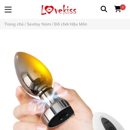
0
Trang chủ
/
Sextoy Nam
/
Đồ chơi Hậu Môn