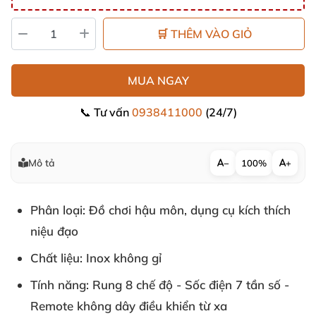
🛒 THÊM VÀO GIỎ
MUA NGAY
📞 Tư vấn
0938411000
(24/7)
Mô tả
−
100%
+
Phân loại: Đồ chơi hậu môn, dụng cụ kích thích
niệu đạo
Chất liệu: Inox không gỉ
Tính năng: Rung 8 chế độ - Sốc điện 7 tần số -
Remote không dây điều khiển từ xa