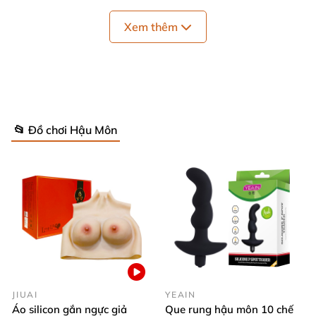
Xem thêm
📂 Đồ chơi Hậu Môn
JIUAI
YEAIN
Áo silicon gắn ngực giả
Que rung hậu môn 10 chế