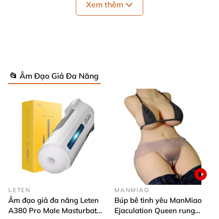
Xem thêm
📂 Âm Đạo Giả Đa Năng
LETEN
MANMIAO
Âm đạo giả đa năng Leten
Búp bê tình yêu ManMiao
A380 Pro Male Masturbator
Ejaculation Queen rung