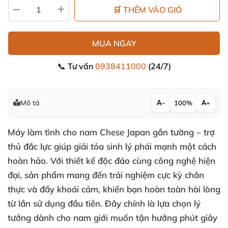
🛒 THÊM VÀO GIỎ
MUA NGAY
📞 Tư vấn
0938411000
(24/7)
Mô tả
−
100%
+
Máy làm tình cho nam Chese Japan gắn tường – trợ
thủ đắc lực giúp giải tỏa sinh lý phái mạnh một cách
hoàn hảo. Với thiết kế độc đáo cùng công nghệ hiện
đại, sản phẩm mang đến trải nghiệm cực kỳ chân
thực và đầy khoái cảm, khiến bạn hoàn toàn hài lòng
từ lần sử dụng đầu tiên. Đây chính là lựa chọn lý
tưởng dành cho nam giới muốn tận hưởng phút giây