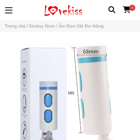
0
Trang chủ
/
Sextoy Nam
/
Âm Đạo Giả Đa Năng