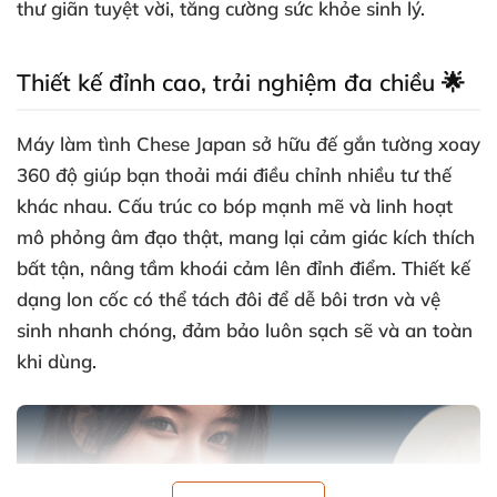
thư giãn tuyệt vời, tăng cường sức khỏe sinh lý.
Thiết kế đỉnh cao, trải nghiệm đa chiều 🌟
Máy làm tình Chese Japan sở hữu đế gắn tường xoay
360 độ giúp bạn thoải mái điều chỉnh nhiều tư thế
khác nhau. Cấu trúc co bóp mạnh mẽ và linh hoạt
mô phỏng âm đạo thật, mang lại cảm giác kích thích
bất tận, nâng tầm khoái cảm lên đỉnh điểm. Thiết kế
dạng lon cốc có thể tách đôi để dễ bôi trơn và vệ
sinh nhanh chóng, đảm bảo luôn sạch sẽ và an toàn
khi dùng.