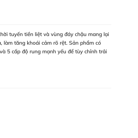
thời tuyến tiền liệt và vùng đáy chậu mang lại
uả, làm tăng khoái cảm rõ rệt. Sản phẩm có
 và 5 cấp độ rung mạnh yếu để tùy chỉnh trải