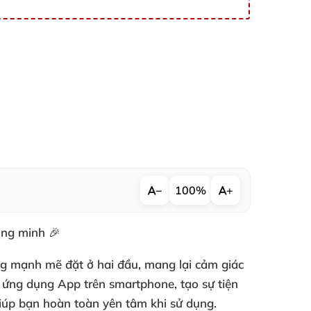
−
100%
+
ông minh 🎉
g mạnh mẽ đặt ở hai đầu, mang lại cảm giác
 ứng dụng App trên smartphone, tạo sự tiện
 giúp bạn hoàn toàn yên tâm khi sử dụng.