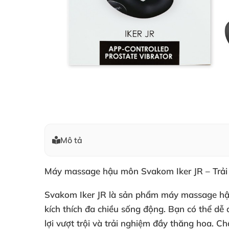
Mô tả
Máy massage hậu môn Svakom Iker JR – Trải 
Svakom Iker JR là sản phẩm máy massage hậu
kích thích đa chiều sống động. Bạn có thể d
lợi vượt trội và trải nghiệm đầy thăng hoa. C