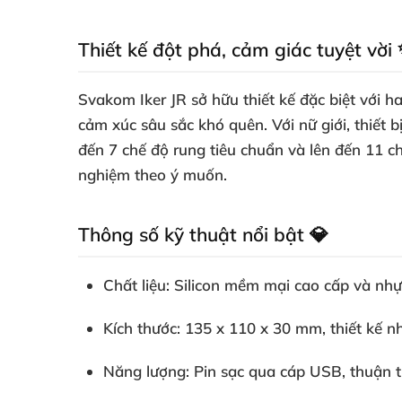
Thiết kế đột phá, cảm giác tuyệt vời
Svakom Iker JR sở hữu thiết kế đặc biệt với ha
cảm xúc sâu sắc khó quên. Với nữ giới, thiết 
đến 7 chế độ rung tiêu chuẩn và lên đến 11 c
nghiệm theo ý muốn.
Thông số kỹ thuật nổi bật 💎
Chất liệu:
Silicon mềm mại cao cấp và nhự
Kích thước:
135 x 110 x 30 mm, thiết kế nh
Năng lượng:
Pin sạc qua cáp USB, thuận ti