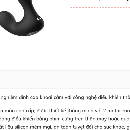
nghiệm đỉnh cao khoái cảm với công nghệ điều khiển th
 môn cao cấp, được thiết kế thông minh với 2 motor run
ễ dàng điều khiển bằng phím cứng trên thân máy hoặc qua
hất liệu silicon mềm mại, an toàn tuyệt đối cho sức khỏe,