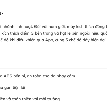
 ✨
i nhánh linh hoạt. Đối với nam giới, máy kích thích đồng 
bị kích thích điểm G bên trong và hạt le bên ngoài hiệu q
hế độ khi điều khiển qua App, cùng 5 chế độ đẩy hiện đại
a ABS bền bỉ, an toàn cho da nhạy cảm
ỏ gọn tiện lợi
ện và thân thiện với môi trường