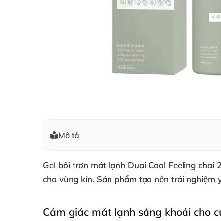
Mô tả
Gel bôi trơn mát lạnh Duai Cool Feeling chai 
cho vùng kín. Sản phẩm tạo nên trải nghiệm y
Cảm giác mát lạnh sảng khoái cho c