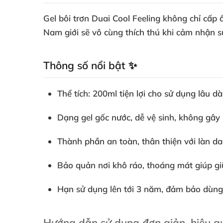
Gel bôi trơn Duai Cool Feeling không chỉ cấp 
Nam giới sẽ vô cùng thích thú khi cảm nhận s
Thông số nổi bật ✨
Thể tích: 200ml tiện lợi cho sử dụng lâu dà
Dạng gel gốc nước, dễ vệ sinh, không gây 
Thành phần an toàn, thân thiện với làn d
Bảo quản nơi khô ráo, thoáng mát giúp gi
Hạn sử dụng lên tới 3 năm, đảm bảo dùng
Hướng dẫn sử dụng đơn giản, hiệu q