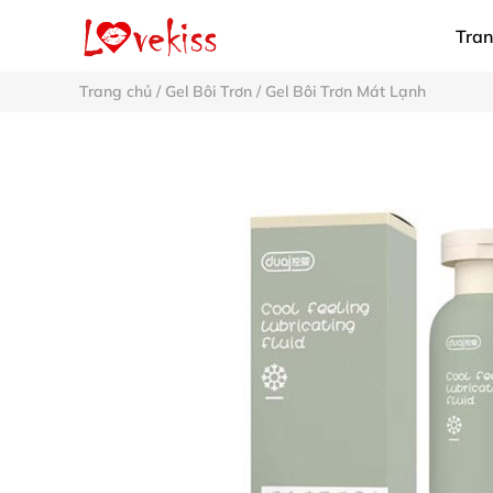
Tran
Trang chủ
/
Gel Bôi Trơn
/
Gel Bôi Trơn Mát Lạnh