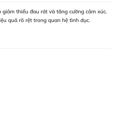
úp giảm thiểu đau rát và tăng cường cảm xúc.
ệu quả rõ rệt trong quan hệ tình dục.