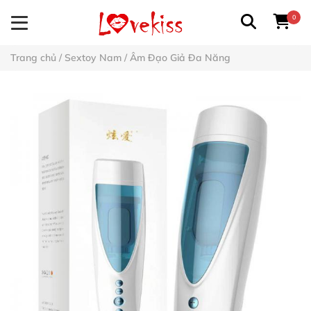
0
Trang chủ
/
Sextoy Nam
/
Âm Đạo Giả Đa Năng