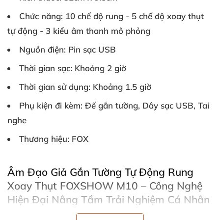
Chức năng: 10 chế độ rung - 5 chế độ xoay thụt
tự động - 3 kiểu âm thanh mô phỏng
Nguồn điện: Pin sạc USB
Thời gian sạc: Khoảng 2 giờ
Thời gian sử dụng: Khoảng 1.5 giờ
Phụ kiện đi kèm: Đế gắn tường, Dây sạc USB, Tai
nghe
Thương hiệu: FOX
Âm Đạo Giả Gắn Tường Tự Động Rung
Xoay Thụt FOXSHOW M10 – Công Nghệ
Hiện Đại Nâng Tầm Trải Nghiệm Cá Nhân