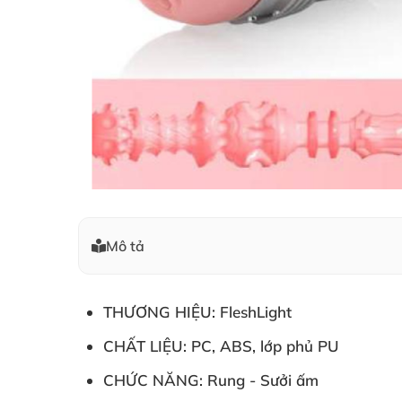
Mô tả
THƯƠNG HIỆU: FleshLight
CHẤT LIỆU: PC, ABS, lớp phủ PU
CHỨC NĂNG: Rung - Sưởi ấm