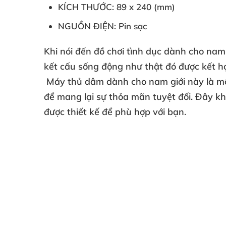
KÍCH THƯỚC:
89
x
240
(mm)
NGUỒN ĐIỆN: Pin sạc
Khi nói đến đồ chơi tình dục dành cho nam 
kết cấu sống động như thật đó được kết hợp
Máy thủ dâm dành cho nam giới này là một
để mang lại sự thỏa mãn tuyệt đối. Đây kh
được thiết kế để phù hợp với bạn.