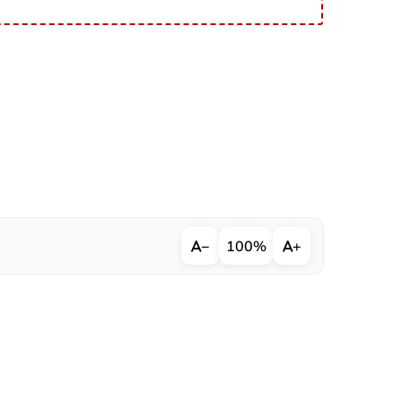
−
100%
+