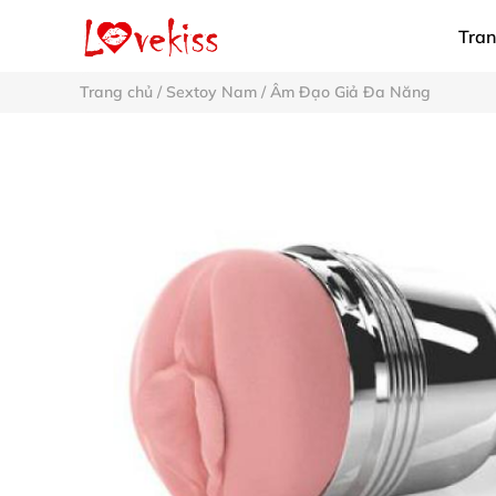
Tran
Trang chủ
/
Sextoy Nam
/
Âm Đạo Giả Đa Năng