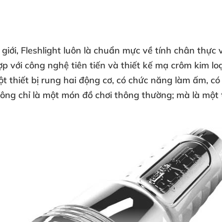
giới, Fleshlight luôn là chuẩn mực về tính chân thực v
 với công nghệ tiên tiến và thiết kế mạ crôm kim loạ
 thiết bị rung hai động cơ, có chức năng làm ấm, có
ông chỉ là một món đồ chơi thông thường; mà là một t