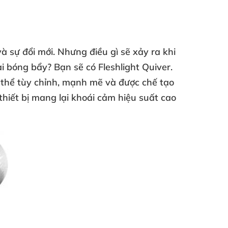
à sự đổi mới. Nhưng điều gì sẽ xảy ra khi
i bóng bẩy? Bạn sẽ có Fleshlight Quiver.
 thể tùy chỉnh, mạnh mẽ và được chế tạo
hiết bị mang lại khoái cảm hiệu suất cao