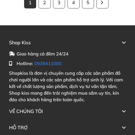
1
2
3
4
5
Shop Kiss
Giao hàng cả đêm 24/24
Hotline:
0938411000
Shopkiss là đơn vị chuyên cung cấp các sản phẩm đồ
chơi người lớn và các sản phẩm hỗ trợ sinh lý. Với cam
kết về chất lượng sản phẩm, dịch vụ tư vấn tận tâm,
Shop kiss mang đến trải nghiệm mua sắm uy tín, kín
đáo cho khách hàng trên toàn quốc.
VỀ CHÚNG TÔI
HỖ TRỢ