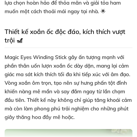
lựa chọn hoàn hảo để thỏa mãn và giải tỏa ham
muốn một cách thoải mái ngay tại nhà. 🌟
Thiết kế xoắn ốc độc đáo, kích thích vượt
trội 🎢
Magic Eyes Winding Stick gây ấn tượng mạnh với
phần thân uốn lượn xoắn ốc dày dặn, mang lại cảm
giác ma sát kích thích tối đa khi tiếp xúc với âm đạo.
Vòng xoắn ôm trọn, tạo nên sự hưng phấn tột đỉnh
khiến nàng mê mẩn và say đắm ngay từ lần chạm
đầu tiên. Thiết kế này không chỉ giúp tăng khoái cảm
mà còn làm phong phú trải nghiệm cho những phút
giây thăng hoa đầy mê hoặc.