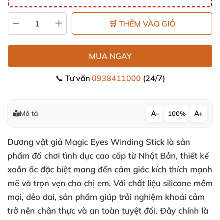
🛒 THÊM VÀO GIỎ
MUA NGAY
📞 Tư vấn
0938411000
(24/7)
Mô tả
−
100%
+
Dương vật giả Magic Eyes Winding Stick là sản
phẩm đồ chơi tình dục cao cấp từ Nhật Bản, thiết kế
xoắn ốc đặc biệt mang đến cảm giác kích thích mạnh
mẽ và trọn vẹn cho chị em. Với chất liệu silicone mềm
mại, dẻo dai, sản phẩm giúp trải nghiệm khoái cảm
trở nên chân thực và an toàn tuyệt đối. Đây chính là