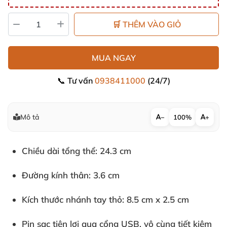
🛒 THÊM VÀO GIỎ
MUA NGAY
📞 Tư vấn
0938411000
(24/7)
Mô tả
−
100%
+
Chiều dài tổng thể: 24.3 cm
Đường kính thân: 3.6 cm
Kích thước nhánh tay thỏ: 8.5 cm x 2.5 cm
Pin sạc tiện lợi qua cổng USB, vô cùng tiết kiệm