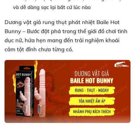
và dễ dàng sạc lại bất cứ lúc nào
Dương vật giả rung thụt phát nhiệt Baile Hot
Bunny – Bước đột phá trong thế giới đồ chơi tình
dục nữ, hứa hẹn mang đến trải nghiệm khoái
cảm tột đỉnh chưa từng có.