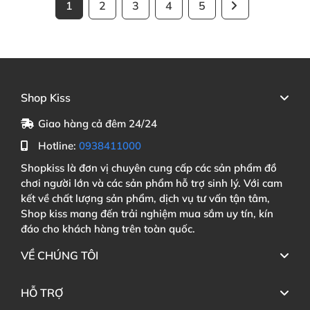
1
2
3
4
5
Shop Kiss
Giao hàng cả đêm 24/24
Hotline:
0938411000
Shopkiss là đơn vị chuyên cung cấp các sản phẩm đồ
chơi người lớn và các sản phẩm hỗ trợ sinh lý. Với cam
kết về chất lượng sản phẩm, dịch vụ tư vấn tận tâm,
Shop kiss mang đến trải nghiệm mua sắm uy tín, kín
đáo cho khách hàng trên toàn quốc.
VỀ CHÚNG TÔI
HỖ TRỢ