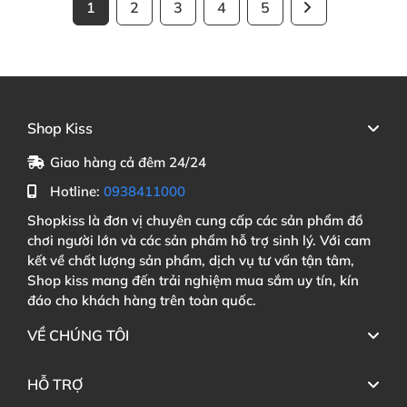
1
2
3
4
5
Shop Kiss
Giao hàng cả đêm 24/24
Hotline:
0938411000
Shopkiss là đơn vị chuyên cung cấp các sản phẩm đồ
chơi người lớn và các sản phẩm hỗ trợ sinh lý. Với cam
kết về chất lượng sản phẩm, dịch vụ tư vấn tận tâm,
Shop kiss mang đến trải nghiệm mua sắm uy tín, kín
đáo cho khách hàng trên toàn quốc.
VỀ CHÚNG TÔI
HỖ TRỢ