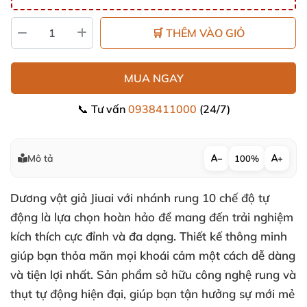
🛒 THÊM VÀO GIỎ
MUA NGAY
📞 Tư vấn
0938411000
(24/7)
Mô tả
−
100%
+
Dương vật giả Jiuai với nhánh rung 10 chế độ tự
động là lựa chọn hoàn hảo để mang đến trải nghiệm
kích thích cực đỉnh và đa dạng. Thiết kế thông minh
giúp bạn thỏa mãn mọi khoái cảm một cách dễ dàng
và tiện lợi nhất. Sản phẩm sở hữu công nghệ rung và
thụt tự động hiện đại, giúp bạn tận hưởng sự mới mẻ