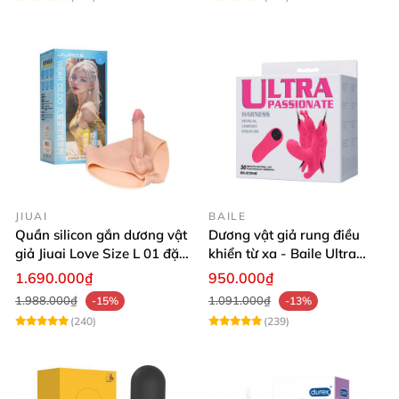
JIUAI
BAILE
Quần silicon gắn dương vật
Dương vật giả rung điều
giả Jiuai Love Size L 01 đặc
khiển từ xa - Baile Ultra
ruột cho Les
Passionate
1.690.000₫
950.000₫
1.988.000₫
1.091.000₫
-15%
-13%
(240)
(239)