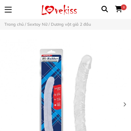
0
Trang chủ
/
Sextoy Nữ
/
Dương vật giả 2 đầu