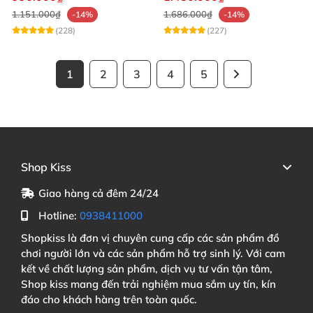
1.151.000₫
1.686.000₫
-14%
-14%
(228)
(227)
1
2
3
4
5
Shop Kiss
Giao hàng cả đêm 24/24
Hotline:
0938411000
Shopkiss là đơn vị chuyên cung cấp các sản phẩm đồ
chơi người lớn và các sản phẩm hỗ trợ sinh lý. Với cam
kết về chất lượng sản phẩm, dịch vụ tư vấn tận tâm,
Shop kiss mang đến trải nghiệm mua sắm uy tín, kín
đáo cho khách hàng trên toàn quốc.