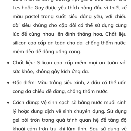
Les hoặc Gay được yêu thích hàng đầu vì thiết kế
màu pastel trong suốt siêu đáng yêu, với chiều
dài siêu khủng cho cặp đôi có thể sử dụng cùng
lúc để cùng nhau lên đỉnh thăng hoa. Chất liệu
silicon cao cấp an toàn cho da, chống thấm nước,
mềm dẻo dễ dàng uống cong.
Chất liệu
: Silicon cao cấp mềm mại an toàn với
sức khỏe, không gây kích ứng da.
Đặc điểm
: Màu trắng siêu xinh, 2 đầu có thể uốn
cong đa chiều dễ dàng, chống thấm nước.
Cách dùng
: Vệ sinh sạch sẽ bằng nước muối sinh
lý hoặc dung dịch vệ sinh chuyên dụng. Sử dụng
gel bôi trơn trong quá trình quan hệ để tăng độ
khoái cảm trơn tru khi làm tình. Sau sử dụng vệ