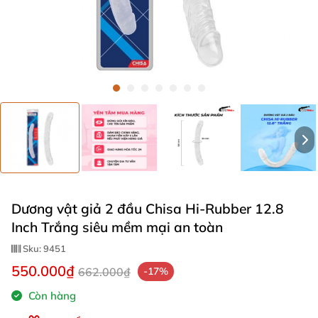
Dương vật giả 2 đầu Chisa Hi-Rubber 12.8
Inch Trắng siêu mềm mại an toàn
Sku:
9451
550.000₫
662.000₫
-17%
Còn hàng