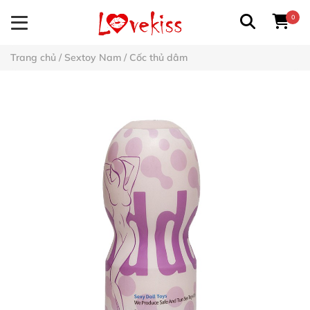
0
Trang chủ
/
Sextoy Nam
/
Cốc thủ dâm