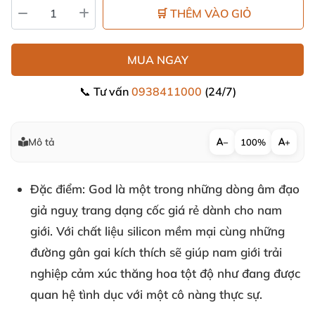
🛒 THÊM VÀO GIỎ
MUA NGAY
📞 Tư vấn
0938411000
(24/7)
Mô tả
−
100%
+
Đặc điểm
: God là một trong những dòng âm đạo
giả nguỵ trang dạng cốc giá rẻ dành cho nam
giới. Với chất liệu silicon mềm mại cùng những
đường gân gai kích thích sẽ giúp nam giới trải
nghiệp cảm xúc thăng hoa tột độ như đang được
quan hệ tình dục với một cô nàng thực sự.