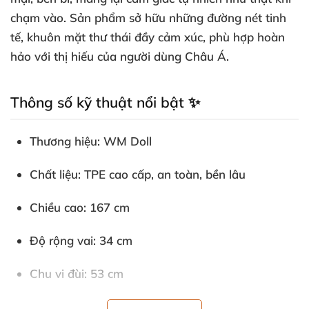
chạm vào. Sản phẩm sở hữu những đường nét tinh
tế, khuôn mặt thư thái đầy cảm xúc, phù hợp hoàn
hảo với thị hiếu của người dùng Châu Á.
Thông số kỹ thuật nổi bật ✨
Thương hiệu: WM Doll
Chất liệu: TPE cao cấp, an toàn, bền lâu
Chiều cao: 167 cm
Độ rộng vai: 34 cm
Chu vi đùi: 53 cm
Cánh tay: 63 cm