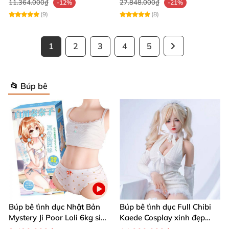
11.364.000₫
27.848.000₫
-12%
-21%
(9)
(8)
1
2
3
4
5
📂 Búp bê
Búp bê tình dục Nhật Bản
Búp bê tình dục Full Chibi
Mystery Ji Poor Loli 6kg siêu
Kaede Cosplay xinh đẹp
thực
1m40-1m70 silicon cao cấp