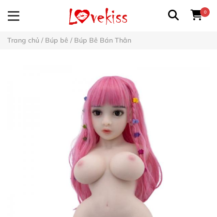
0
Trang chủ
/
Búp bê
/
Búp Bê Bán Thân