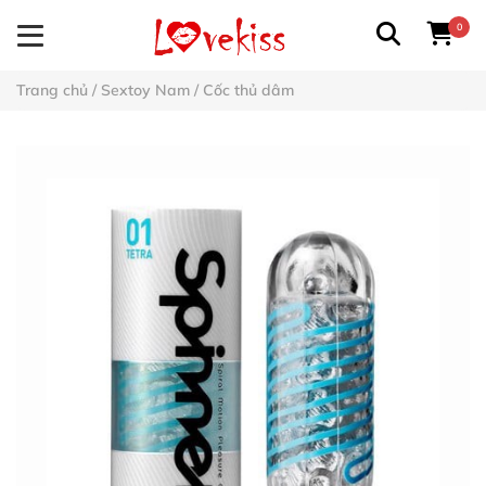
0
Trang chủ
/
Sextoy Nam
/
Cốc thủ dâm