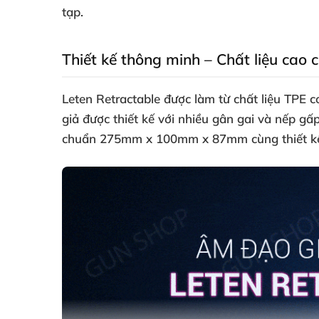
tạp.
Thiết kế thông minh – Chất liệu cao 
Leten Retractable được làm từ chất liệu TPE
giả được thiết kế với nhiều gân gai và nếp gấ
chuẩn 275mm x 100mm x 87mm cùng thiết kế b