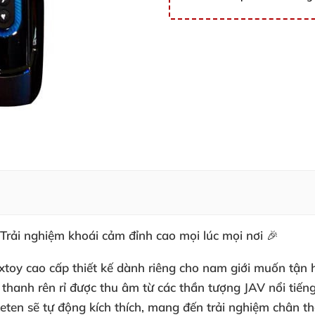
Trải nghiệm khoái cảm đỉnh cao mọi lúc mọi nơi 🎉
xtoy cao cấp thiết kế dành riêng cho nam giới muốn tận 
 thanh rên rỉ được thu âm từ các thần tượng JAV nổi ti
ten sẽ tự động kích thích, mang đến trải nghiệm chân th