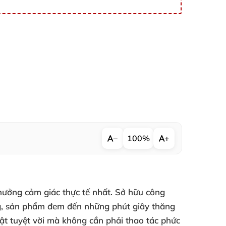
−
100%
+
hưởng cảm giác thực tế nhất. Sở hữu công
ếng, sản phẩm đem đến những phút giây thăng
ật tuyệt vời mà không cần phải thao tác phức