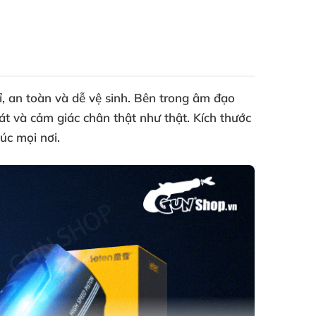
, an toàn và dễ vệ sinh. Bên trong âm đạo
sát và cảm giác chân thật như thật. Kích thước
c mọi nơi.