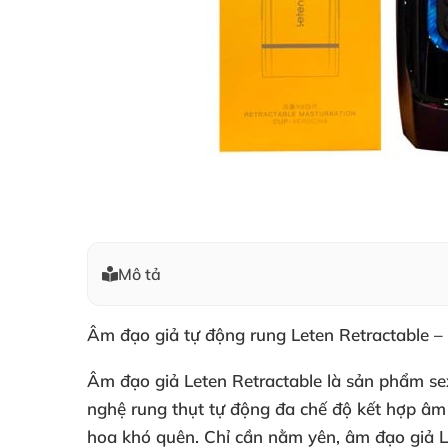
Mô tả
Âm đạo giả tự động rung Leten Retractable – 
Âm đạo giả Leten Retractable là sản phẩm se
nghệ rung thụt tự động đa chế độ kết hợp âm
hoa khó quên. Chỉ cần nằm yên, âm đạo giả Le