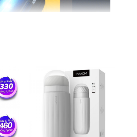
ble giá rẻ