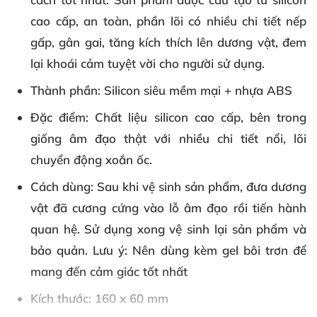
cao cấp, an toàn, phần lõi có nhiều chi tiết nếp
gấp, gân gai, tăng kích thích lên dương vật, đem
lại khoái cảm tuyệt vời cho người sử dụng.
Thành phần
: Silicon siêu mềm mại + nhựa ABS
Đặc điểm
: Chất liệu silicon cao cấp, bên trong
giống âm đạo thật với nhiều chi tiết nổi, lõi
chuyển động xoắn ốc.
Cách dùng
: Sau khi vệ sinh sản phẩm, đưa dương
vật đã cương cứng vào lỗ âm đạo rồi tiến hành
quan hệ. Sử dụng xong vệ sinh lại sản phẩm và
bảo quản. Lưu ý: Nên dùng kèm gel bôi trơn để
mang đến cảm giác tốt nhất
Kích thước
: 160 x 60 mm