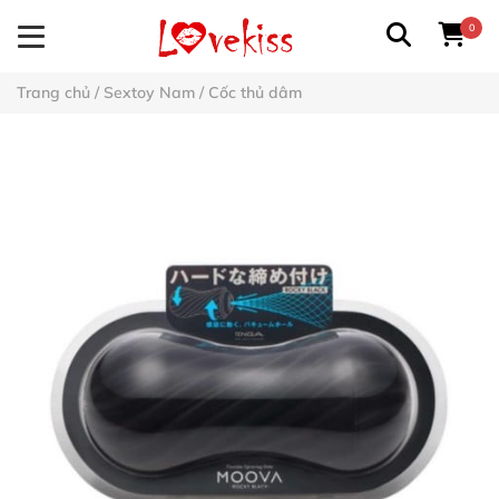
0
Trang chủ
/
Sextoy Nam
/
Cốc thủ dâm