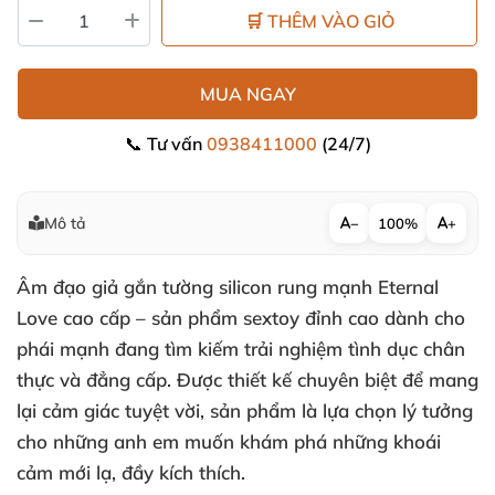
🛒 THÊM VÀO GIỎ
MUA NGAY
📞 Tư vấn
0938411000
(24/7)
Mô tả
−
100%
+
Âm đạo giả gắn tường silicon rung mạnh Eternal
Love cao cấp – sản phẩm sextoy đỉnh cao dành cho
phái mạnh đang tìm kiếm trải nghiệm tình dục chân
thực và đẳng cấp. Được thiết kế chuyên biệt để mang
lại cảm giác tuyệt vời, sản phẩm là lựa chọn lý tưởng
cho những anh em muốn khám phá những khoái
cảm mới lạ, đầy kích thích.