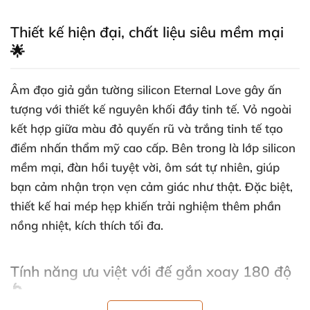
Thiết kế hiện đại, chất liệu siêu mềm mại
🌟
Âm đạo giả gắn tường silicon Eternal Love gây ấn
tượng với thiết kế nguyên khối đầy tinh tế. Vỏ ngoài
kết hợp giữa màu đỏ quyến rũ và trắng tinh tế tạo
điểm nhấn thẩm mỹ cao cấp. Bên trong là lớp silicon
mềm mại, đàn hồi tuyệt vời, ôm sát tự nhiên, giúp
bạn cảm nhận trọn vẹn cảm giác như thật. Đặc biệt,
thiết kế hai mép hẹp khiến trải nghiệm thêm phần
nồng nhiệt, kích thích tối đa.
Tính năng ưu việt với đế gắn xoay 180 độ
🌀