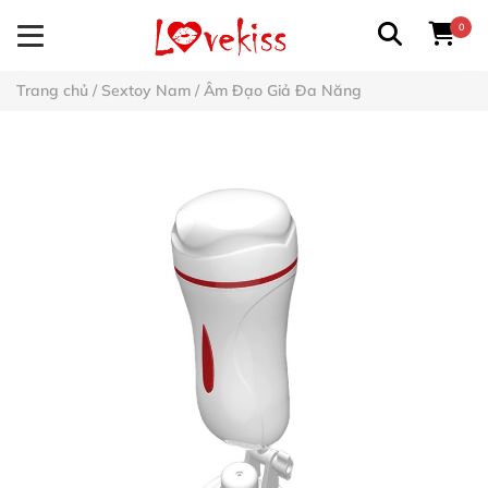
0
Trang chủ
/
Sextoy Nam
/
Âm Đạo Giả Đa Năng