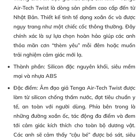
Air-Tech Twist là dòng sản phẩm cao cấp đến từ
Nhật Bản. Thiết kế tinh tế dạng xoắn ốc và được
ngụy trang như một chiếc cốc thông thường. Đây
chính xác là sự lựa chọn hoàn hảo giúp các anh
thỏa mãn cơn “thèm yêu” mỗi đêm hoặc muốn
trải nghiệm cảm giác mới lạ.
Thành phần
: Silicon đặc nguyên khối, siêu mềm
mại và nhựa ABS
Đặc điểm
: Âm đạo giả Tenga Air-Tech Twist được
làm từ silicon chống thấm nước, đạt tiêu chuẩn y
tế, an toàn với người dùng. Phía bên trong là
những đường xoắn ốc, tác động đa điểm và đem
tới cảm giác kích thích cho toàn bộ dương vật.
Các anh sẽ cảm thấy “cậu bé” được bó sát, siêu