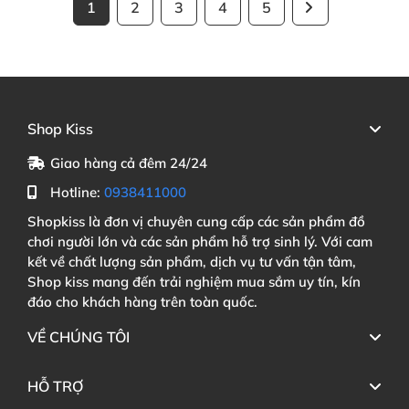
1
2
3
4
5
Shop Kiss
Giao hàng cả đêm 24/24
Hotline:
0938411000
Shopkiss là đơn vị chuyên cung cấp các sản phẩm đồ
chơi người lớn và các sản phẩm hỗ trợ sinh lý. Với cam
kết về chất lượng sản phẩm, dịch vụ tư vấn tận tâm,
Shop kiss mang đến trải nghiệm mua sắm uy tín, kín
đáo cho khách hàng trên toàn quốc.
VỀ CHÚNG TÔI
HỖ TRỢ