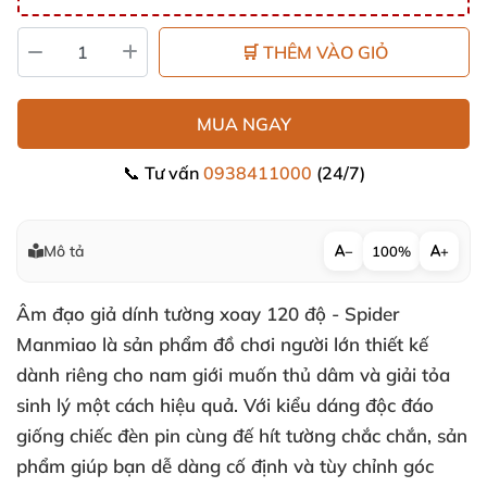
🛒 THÊM VÀO GIỎ
MUA NGAY
📞 Tư vấn
0938411000
(24/7)
Mô tả
−
100%
+
Âm đạo giả dính tường xoay 120 độ - Spider
Manmiao là sản phẩm đồ chơi người lớn thiết kế
dành riêng cho nam giới muốn thủ dâm và giải tỏa
sinh lý một cách hiệu quả. Với kiểu dáng độc đáo
giống chiếc đèn pin cùng đế hít tường chắc chắn, sản
phẩm giúp bạn dễ dàng cố định và tùy chỉnh góc