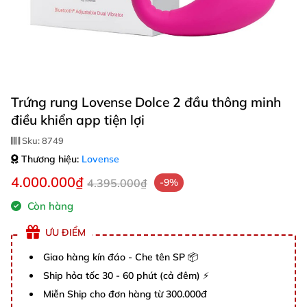
Trứng rung Lovense Dolce 2 đầu thông minh
điều khiển app tiện lợi
Sku:
8749
Thương hiệu:
Lovense
4.000.000₫
4.395.000₫
-9%
Còn hàng
ƯU ĐIỂM
Giao hàng kín đáo - Che tên SP 📦
Ship hỏa tốc 30 - 60 phút (cả đêm) ⚡
Miễn Ship cho đơn hàng từ 300.000đ