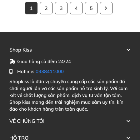
1
2
3
4
5
Shop Kiss
Giao hàng cả đêm 24/24
Hotline:
0938411000
Shopkiss là đơn vị chuyên cung cấp các sản phẩm đồ
chơi người lớn và các sản phẩm hỗ trợ sinh lý. Với cam
kết về chất lượng sản phẩm, dịch vụ tư vấn tận tâm,
Shop kiss mang đến trải nghiệm mua sắm uy tín, kín
đáo cho khách hàng trên toàn quốc.
VỀ CHÚNG TÔI
HỖ TRỢ