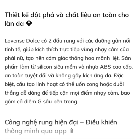
Thiết kế đột phá và chất liệu an toàn cho
làn da 💎
Lovense Dolce có 2 đầu rung với các đường gân nổi
tinh tế, giúp kích thích trực tiếp vùng nhạy cảm của
phái nữ, tạo nên cảm giác thăng hoa mãnh liệt. Sản
phẩm làm từ silicon siêu mềm và nhựa ABS cao cấp,
an toàn tuyệt đối và không gây kích ứng da. Đặc
biệt, cấu tạo linh hoạt có thể uốn cong hoặc duỗi
thẳng dễ dàng để tiếp cận mọi điểm nhạy cảm, bao
gồm cả điểm G sâu bên trong.
Công nghệ rung hiện đại – Điều khiển
thông minh qua app 📱