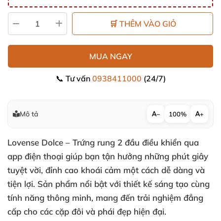
🛒 THÊM VÀO GIỎ
MUA NGAY
📞 Tư vấn
0938411000
(24/7)
Mô tả
−
100%
+
Lovense Dolce – Trứng rung 2 đầu điều khiển qua
app điện thoại giúp bạn tận hưởng những phút giây
tuyệt vời, đỉnh cao khoái cảm một cách dễ dàng và
tiện lợi. Sản phẩm nổi bật với thiết kế sáng tạo cùng
tính năng thông minh, mang đến trải nghiệm đẳng
cấp cho các cặp đôi và phái đẹp hiện đại.