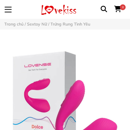
0
Trang chủ
/
Sextoy Nữ
/
Trứng Rung Tình Yêu