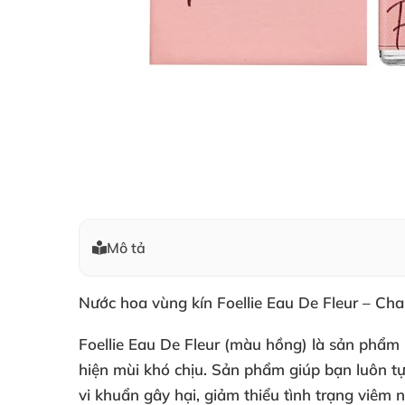
Mô tả
Nước hoa vùng kín Foellie Eau De Fleur – Cha
Foellie Eau De Fleur (màu hồng) là sản phẩm 
hiện mùi khó chịu. Sản phẩm giúp bạn luôn tự
vi khuẩn gây hại, giảm thiểu tình trạng viêm 