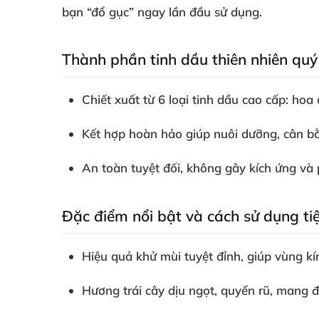
bạn “đổ gục” ngay lần đầu sử dụng.
Thành phần tinh dầu thiên nhiên quý
Chiết xuất từ 6 loại tinh dầu cao cấp: ho
Kết hợp hoàn hảo giúp nuôi dưỡng, cân b
An toàn tuyệt đối, không gây kích ứng và
Đặc điểm nổi bật và cách sử dụng tiệ
Hiệu quả khử mùi tuyệt đỉnh, giúp vùng k
Hương trái cây dịu ngọt, quyến rũ, mang đ