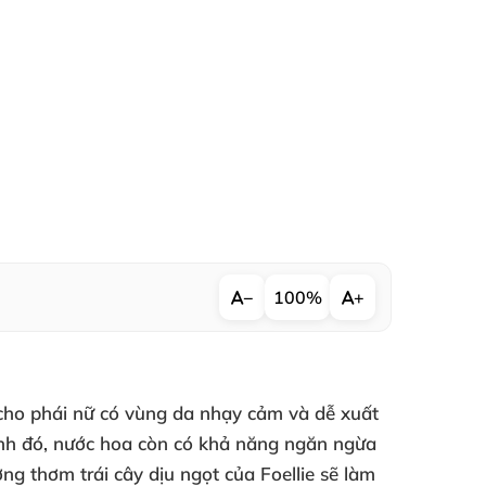
−
100%
+
 cho phái nữ có vùng da nhạy cảm và dễ xuất
cạnh đó, nước hoa còn có khả năng ngăn ngừa
ng thơm trái cây dịu ngọt của Foellie sẽ làm