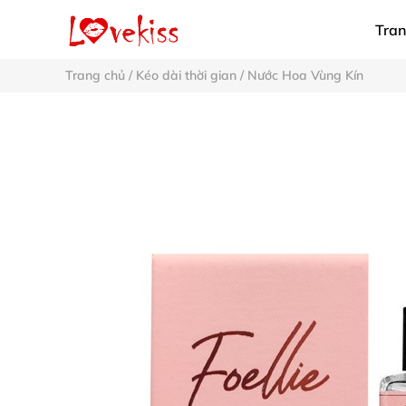
Tran
Trang chủ
/
Kéo dài thời gian
/
Nước Hoa Vùng Kín