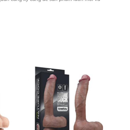
ự tin hơn trong đời sống riêng tư.”