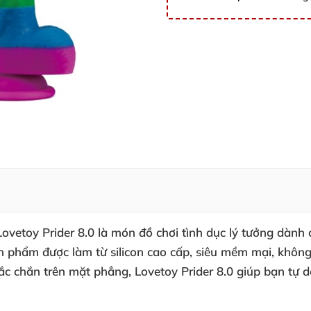
vetoy Prider 8.0 là món đồ chơi tình dục lý tưởng dành
n phẩm được làm từ silicon cao cấp, siêu mềm mại, không
hắc chắn trên mặt phẳng, Lovetoy Prider 8.0 giúp bạn t