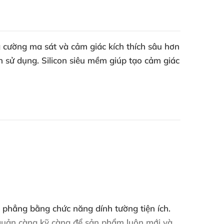
g cường ma sát và cảm giác kích thích sâu hơn
 sử dụng. Silicon siêu mềm giúp tạo cảm giác
t phẳng bằng chức năng dính tường tiện ích.
o quản càng kỹ càng để sản phẩm luôn mới và