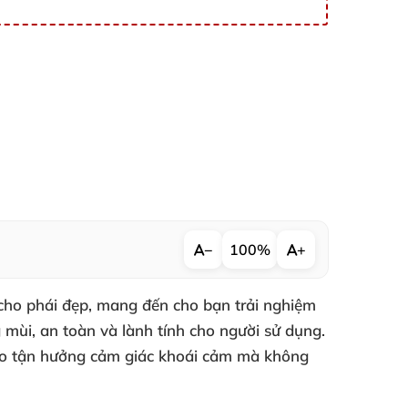
−
100%
+
 cho phái đẹp, mang đến cho bạn trải nghiệm
 mùi, an toàn và lành tính cho người sử dụng.
ự do tận hưởng cảm giác khoái cảm mà không