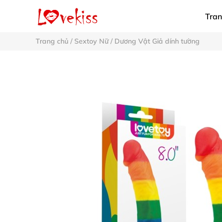
Tran
Trang chủ
/
Sextoy Nữ
/
Dương Vật Giả dính tường