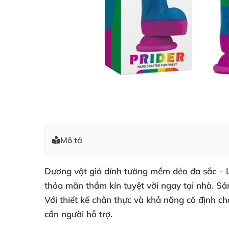
Mô tả
Dương vật giả dính tường mềm dẻo đa sắc – Lo
thỏa mãn thầm kín tuyệt vời ngay tại nhà. Sả
Với thiết kế chân thực và khả năng cố định c
cần người hỗ trợ.