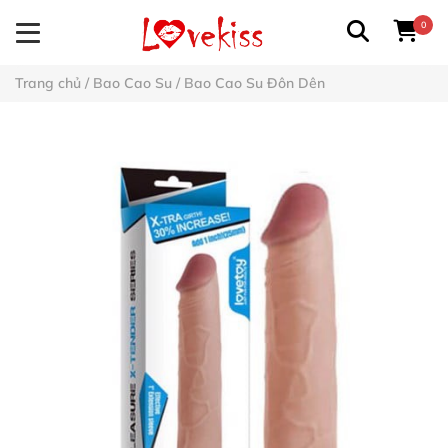
0
Trang chủ
/
Bao Cao Su
/
Bao Cao Su Đôn Dên