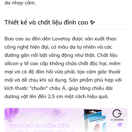
da nhạy cảm.
Thiết kế và chất liệu đỉnh cao ✨
Bao cao su đôn dên Lovetoy được sản xuất theo
công nghệ hiện đại, có màu da tự nhiên và các
đường gân nổi bật sống động như thật. Chất liệu
silicon y tế cao cấp không chứa chất độc hại, mềm
mại và có độ đàn hồi vừa phải, tạo cảm giác thoải
mái và dễ chịu khi sử dụng. Sản phẩm phù hợp với
kích thước "chuẩn" châu Á, giúp tăng chiều dài
dương vật lên đến 2,5 cm một cách hiệu quả.