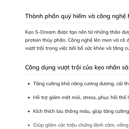
Thành phần quý hiếm và công nghệ h
Kẹo S-Dream được tạo nên từ những thảo dược
protein thủy phân. Công nghệ lên men và cô đ
vượt trội trong việc bồi bổ sức khỏe và tăng cư
Công dụng vượt trội của kẹo nhân 
Tăng cường khả năng cương dương, cải thiệ
Hỗ trợ giảm mệt mỏi, stress, phục hồi thể 
Kích thích lưu thông máu, giúp tăng cường
Giúp giảm các triệu chứng lãnh cảm, nâng