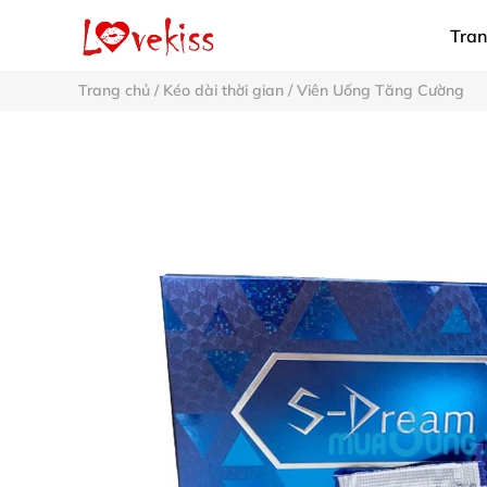
Tran
Trang chủ
/
Kéo dài thời gian
/
Viên Uống Tăng Cường