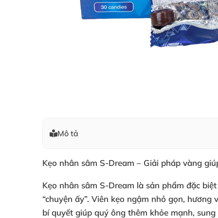
Mô tả
Kẹo nhân sâm S-Dream – Giải pháp vàng giúp
Kẹo nhân sâm S-Dream là sản phẩm đặc biệt 
“chuyện ấy”. Viên kẹo ngậm nhỏ gọn, hương vị
bí quyết giúp quý ông thêm khỏe mạnh, sung