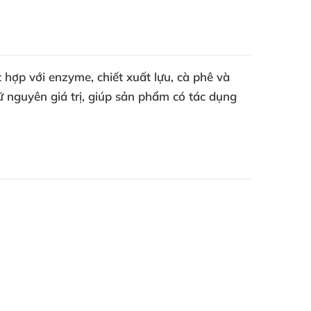
hợp với enzyme, chiết xuất lựu, cà phê và
ữ nguyên giá trị, giúp sản phẩm có tác dụng