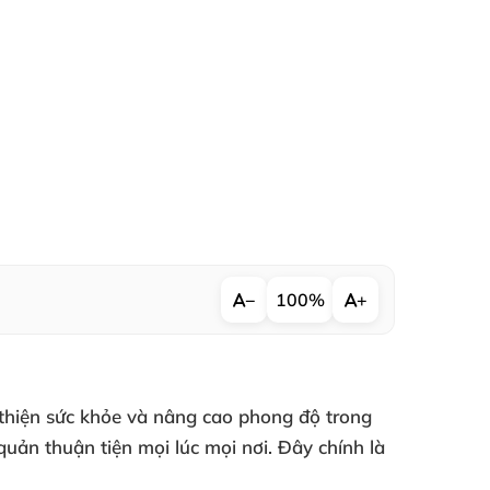
−
100%
+
thiện sức khỏe và nâng cao phong độ trong
uản thuận tiện mọi lúc mọi nơi. Đây chính là