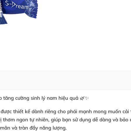
 tăng cường sinh lý nam hiệu quả 🌿✨
được thiết kế dành riêng cho phái mạnh mong muốn cải 
 thơm ngon tự nhiên, giúp bạn sử dụng dễ dàng và bảo q
 mãn và tràn đầy năng lượng.