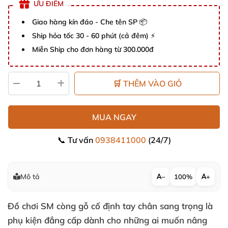
ƯU ĐIỂM
Giao hàng kín đáo - Che tên SP 📦
Ship hỏa tốc 30 - 60 phút (cả đêm) ⚡
Miễn Ship cho đơn hàng từ 300.000đ
🛒 THÊM VÀO GIỎ
MUA NGAY
📞 Tư vấn
0938411000
(24/7)
Mô tả
−
100%
+
Đồ chơi SM còng gỗ cố định tay chân sang trọng là
phụ kiện đẳng cấp dành cho những ai muốn nâng