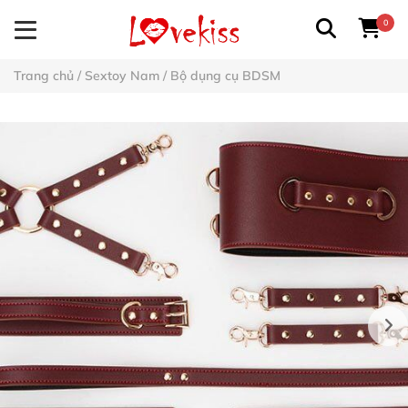
0
Trang chủ
/
Sextoy Nam
/
Bộ dụng cụ BDSM