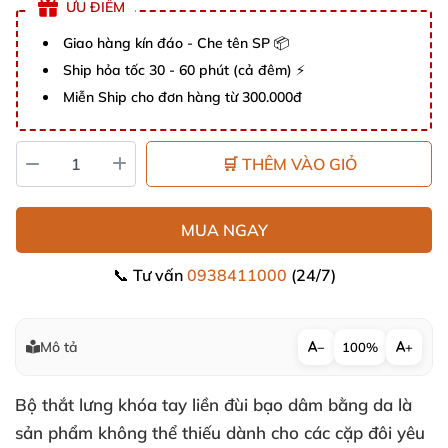
ƯU ĐIỂM
Giao hàng kín đáo - Che tên SP 📦
Ship hỏa tốc 30 - 60 phút (cả đêm) ⚡
Miễn Ship cho đơn hàng từ 300.000đ
🛒 THÊM VÀO GIỎ
MUA NGAY
📞 Tư vấn
0938411000
(24/7)
Mô tả
−
100%
+
Bộ thắt lưng khóa tay liền đùi bạo dâm bằng da là
sản phẩm không thể thiếu dành cho các cặp đôi yêu