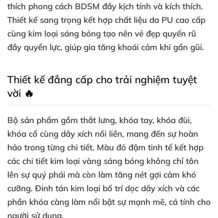
thích phong cách BDSM đầy kịch tính và kích thích.
Thiết kế sang trọng kết hợp chất liệu da PU cao cấp
cùng kim loại sáng bóng tạo nên vẻ đẹp quyến rũ
đầy quyền lực, giúp gia tăng khoái cảm khi gần gũi.
Thiết kế đẳng cấp cho trải nghiệm tuyệt
vời 🔥
Bộ sản phẩm gồm thắt lưng, khóa tay, khóa đùi,
khóa cổ cùng dây xích nối liền, mang đến sự hoàn
hảo trong từng chi tiết. Màu đỏ đậm tinh tế kết hợp
các chi tiết kim loại vàng sáng bóng không chỉ tôn
lên sự quý phái mà còn làm tăng nét gợi cảm khó
cưỡng. Đinh tán kim loại bố trí dọc dây xích và các
phần khóa càng làm nổi bật sự mạnh mẽ, cá tính cho
người sử dụng.