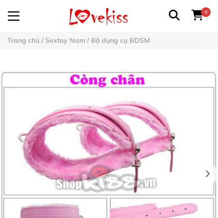
0
Trang chủ
/
Sextoy Nam
/
Bộ dụng cụ BDSM