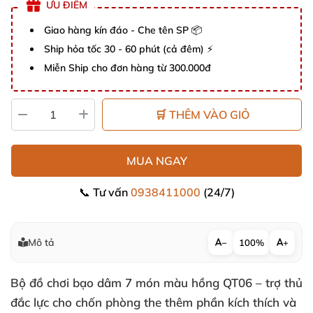
ƯU ĐIỂM
Giao hàng kín đáo - Che tên SP 📦
Ship hỏa tốc 30 - 60 phút (cả đêm) ⚡
Miễn Ship cho đơn hàng từ 300.000đ
🛒 THÊM VÀO GIỎ
MUA NGAY
📞 Tư vấn
0938411000
(24/7)
Mô tả
−
100%
+
Bộ đồ chơi bạo dâm 7 món màu hồng QT06 – trợ thủ
đắc lực cho chốn phòng the thêm phần kích thích và