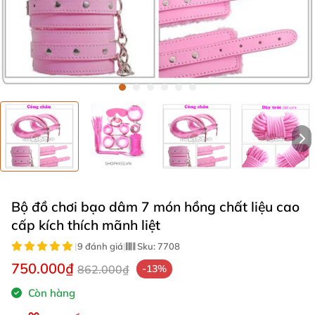
Bộ đồ chơi bạo dâm 7 món hồng chất liệu cao
cấp kích thích mãnh liệt
|
9 đánh giá
|
Sku:
7708
750.000₫
862.000₫
-13%
Còn hàng