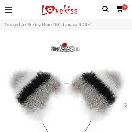
0
Trang chủ
/
Sextoy Nam
/
Bộ dụng cụ BDSM