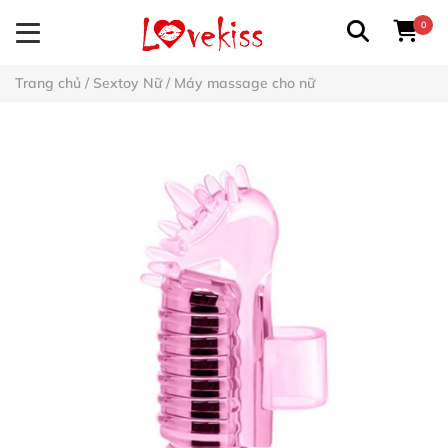
0
Trang chủ
/
Sextoy Nữ
/
Máy massage cho nữ