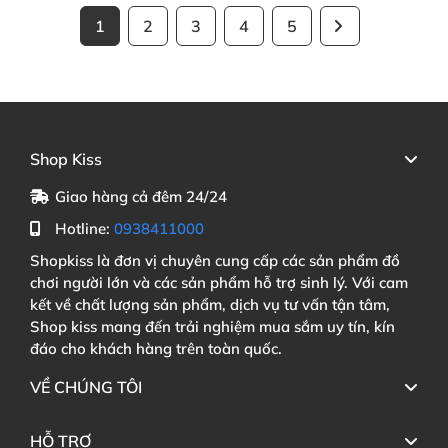
1
2
3
4
5
Shop Kiss
Giao hàng cả đêm 24/24
Hotline:
0938411000
Shopkiss là đơn vị chuyên cung cấp các sản phẩm đồ
chơi người lớn và các sản phẩm hỗ trợ sinh lý. Với cam
kết về chất lượng sản phẩm, dịch vụ tư vấn tận tâm,
Shop kiss mang đến trải nghiệm mua sắm uy tín, kín
đáo cho khách hàng trên toàn quốc.
VỀ CHÚNG TÔI
HỖ TRỢ