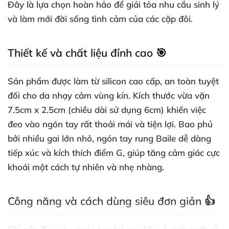
Đây là lựa chọn hoàn hảo để giải tỏa nhu cầu sinh lý
và làm mới đời sống tình cảm của các cặp đôi.
Thiết kế và chất liệu đỉnh cao 🎯
Sản phẩm được làm từ silicon cao cấp, an toàn tuyệt
đối cho da nhạy cảm vùng kín. Kích thước vừa vặn
7.5cm x 2.5cm (chiều dài sử dụng 6cm) khiến việc
đeo vào ngón tay rất thoải mái và tiện lợi. Bao phủ
bởi nhiều gai lớn nhỏ, ngón tay rung Baile dễ dàng
tiếp xúc và kích thích điểm G, giúp tăng cảm giác cực
khoái một cách tự nhiên và nhẹ nhàng.
Công năng và cách dùng siêu đơn giản 👍